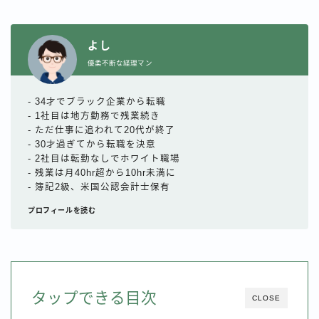
よし
優柔不断な経理マン
- 34才でブラック企業から転職
- 1社目は地方勤務で残業続き
- ただ仕事に追われて20代が終了
- 30才過ぎてから転職を決意
- 2社目は転勤なしでホワイト職場
- 残業は月40hr超から10hr未満に
- 簿記2級、米国公認会計士保有
プロフィールを読む
タップできる目次
CLOSE