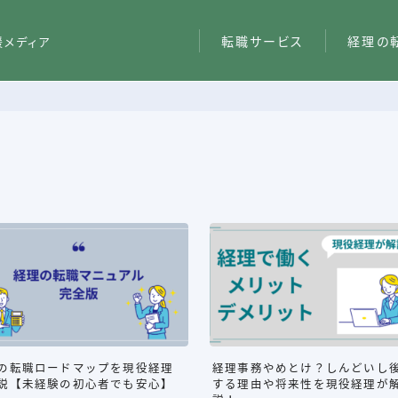
転職サービス
経理の
援メディア
の転職ロードマップを現役経理
経理事務やめとけ？しんどいし
説【未経験の初心者でも安心】
する理由や将来性を現役経理が