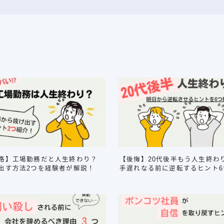
路】工場勤務だと人生終わり？
【後悔】20代後半もう人生終わ
出す方法2つを経験者が解説！
手遅れなる前に逆転するヒント6