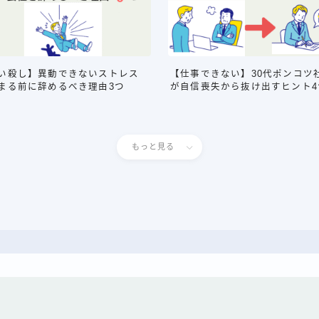
い殺し】異動できないストレス
【仕事できない】30代ポンコツ
まる前に辞めるべき理由3つ
が自信喪失から抜け出すヒント4
もっと見る