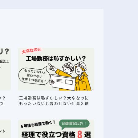
り？
工場勤務は恥ずかしい？大卒なのに
つ
もったいないと言わせない仕事３選