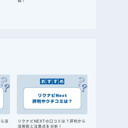
説！
から活
リクナビNEXTの口コミは？評判から
活用術と注意点を分析！