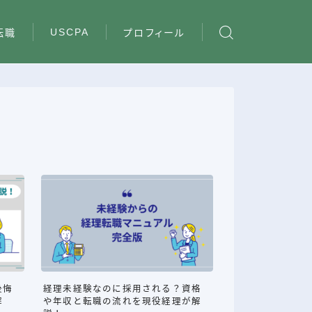
USCPA
転職
プロフィール
後悔
経理未経験なのに採用される？資格
解
や年収と転職の流れを現役経理が解