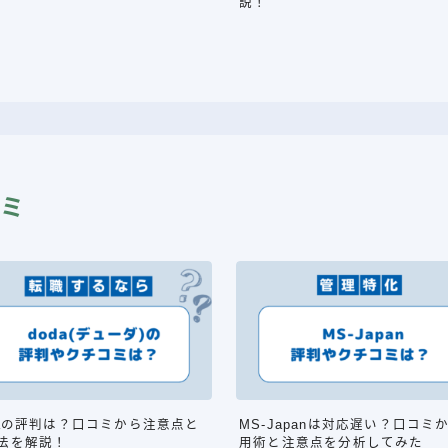
説！
ミ
daの評判は？口コミから注意点と
MS-Japanは対応遅い？口コミ
法を解説！
用術と注意点を分析してみた