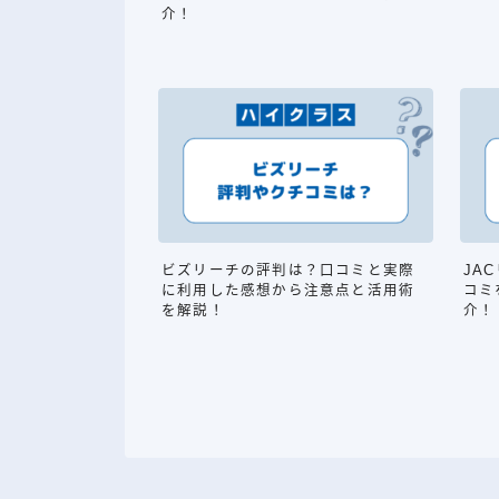
介！
ビズリーチの評判は？口コミと実際
JA
に利用した感想から注意点と活用術
コミ
を解説！
介！